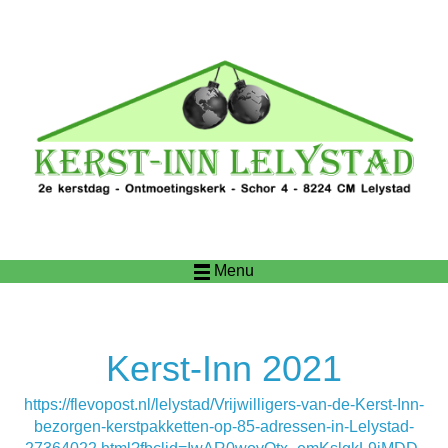
Menu
Kerst-Inn 2021
https://flevopost.nl/lelystad/Vrijwilligers-van-de-Kerst-Inn-
bezorgen-kerstpakketten-op-85-adressen-in-Lelystad-