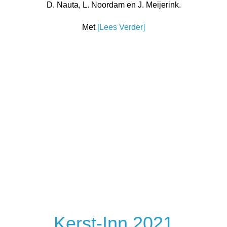
D. Nauta, L. Noordam en J. Meijerink.
Met
[Lees Verder]
Kerst-Inn 2021