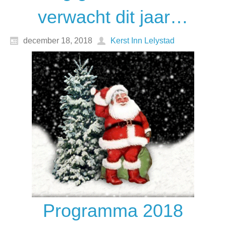
verwacht dit jaar…
december 18, 2018
Kerst Inn Lelystad
Programma 2018